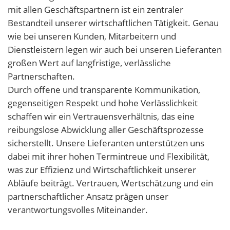
mit allen Geschäftspartnern ist ein zentraler
Bestandteil unserer wirtschaftlichen Tätigkeit. Genau
wie bei unseren Kunden, Mitarbeitern und
Dienstleistern legen wir auch bei unseren Lieferanten
großen Wert auf langfristige, verlässliche
Partnerschaften.
Durch offene und transparente Kommunikation,
gegenseitigen Respekt und hohe Verlässlichkeit
schaffen wir ein Vertrauensverhältnis, das eine
reibungslose Abwicklung aller Geschäftsprozesse
sicherstellt. Unsere Lieferanten unterstützen uns
dabei mit ihrer hohen Termintreue und Flexibilität,
was zur Effizienz und Wirtschaftlichkeit unserer
Abläufe beiträgt. Vertrauen, Wertschätzung und ein
partnerschaftlicher Ansatz prägen unser
verantwortungsvolles Miteinander.