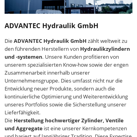
ADVANTEC Hydraulik GmbH
Die
ADVANTEC Hydraulik GmbH
zählt weltweit zu
den führenden Herstellern von
Hydraulikzylindern
und -systemen
. Unsere Kunden profitieren von
unserem spezialisierten Know-how sowie der engen
Zusammenarbeit innerhalb unserer
Unternehmensgruppe. Dies umfasst nicht nur die
Entwicklung neuer Produkte, sondern auch die
kontinuierliche Optimierung und Weiterentwicklung
unseres Portfolios sowie die Sicherstellung unserer
Lieferfähigkeit.
Die
Herstellung hochwertiger Zylinder, Ventile
und Aggregate
ist eine unserer Kernkompetenzen
und basiert auf langjähriger Tradition. Diese Expertise